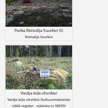
Parika Ristivälja Suurkivi (1)
Ristivälja Suurkivi
Vardja küla ohvrikivi
Vardja küla ohvrikivi (kultuurimälestiste
riiklik register - mälestis nr 18059)