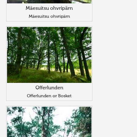
Mäesuitsu ohvripärn
Mäesuitsu ohvripärn
Offerlunden
Offerlunden or Bosket