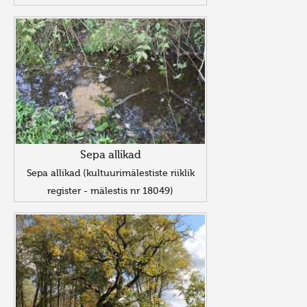
Sepa allikad
Sepa allikad (kultuurimälestiste riiklik
register - mälestis nr 18049)