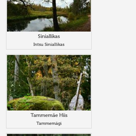
Siniallikas
Intsu Siniallikas
Tammemäe Hiis
Tammemägi