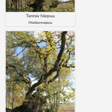
Tantsiv hiiepuu
Hiiekünnapuu