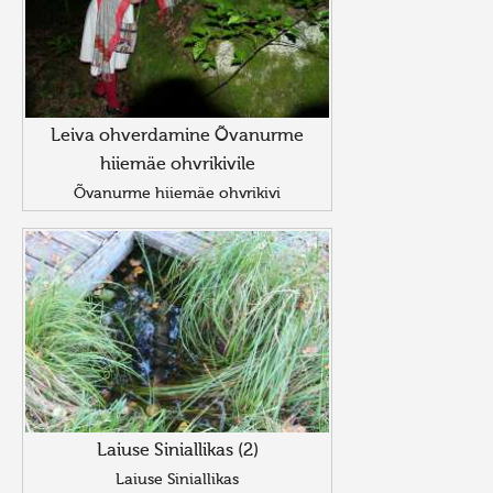
Leiva ohverdamine Õvanurme
hiiemäe ohvrikivile
Õvanurme hiiemäe ohvrikivi
Laiuse Siniallikas (2)
Laiuse Siniallikas