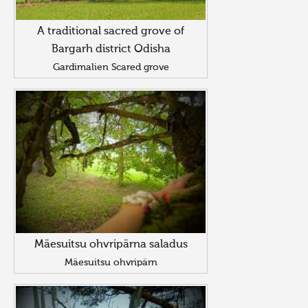
A traditional sacred grove of
Bargarh district Odisha
Gardimalien Scared grove
Mäesuitsu ohvripärna saladus
Mäesuitsu ohvripärn