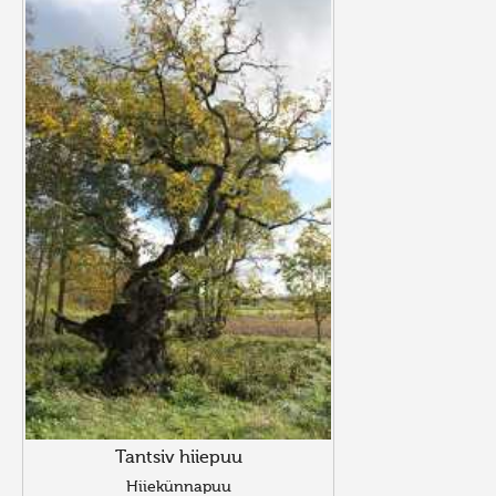
Tantsiv hiiepuu
Hiiekünnapuu