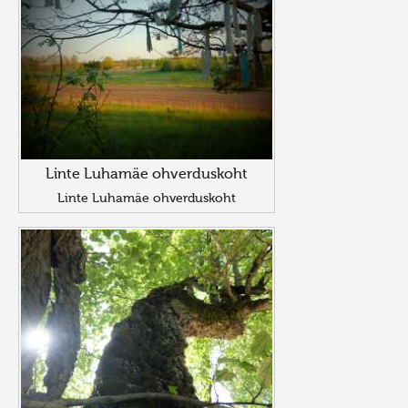
Linte Luhamäe ohverduskoht
Linte Luhamäe ohverduskoht