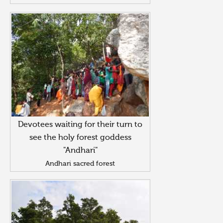
Devotees waiting for their turn to
see the holy forest goddess
"Andhari"
Andhari sacred forest