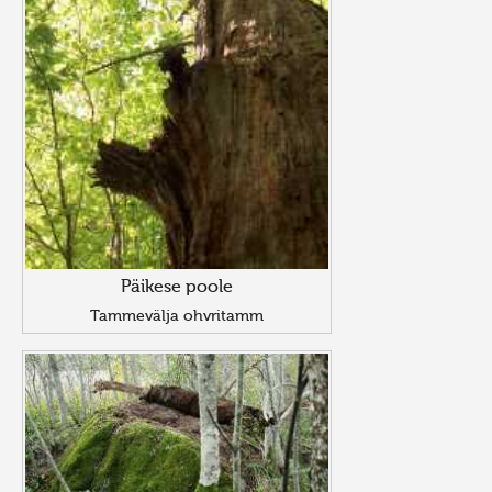
Päikese poole
Tammevälja ohvritamm