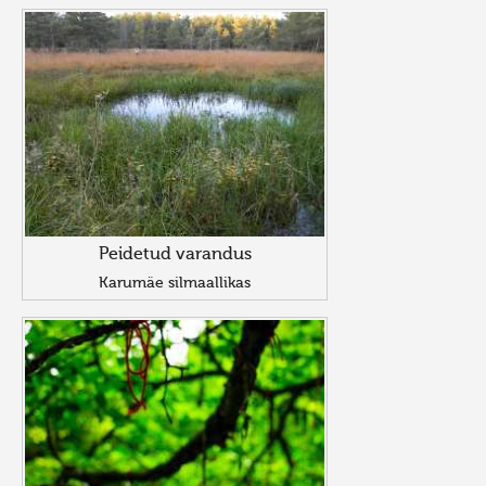
Peidetud varandus
Karumäe silmaallikas