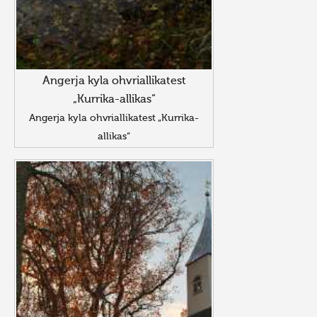
Angerja kyla ohvriallikatest
„Kurrika-allikas“
Angerja kyla ohvriallikatest „Kurrika-
allikas“