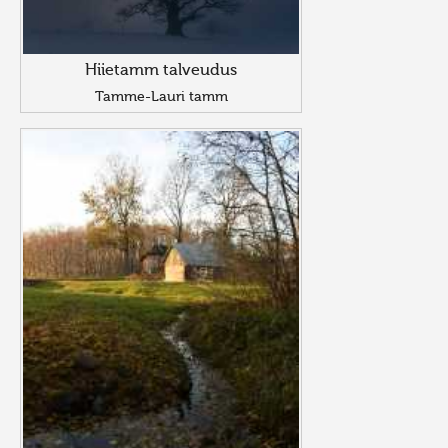
Hiietamm talveudus
Tamme-Lauri tamm