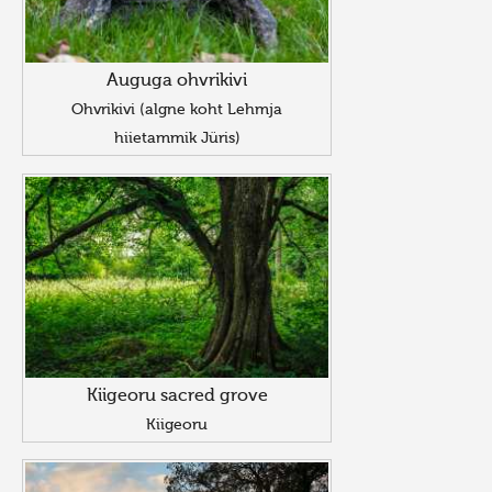
Auguga ohvrikivi
Ohvrikivi (algne koht Lehmja
hiietammik Jüris)
Kiigeoru sacred grove
Kiigeoru