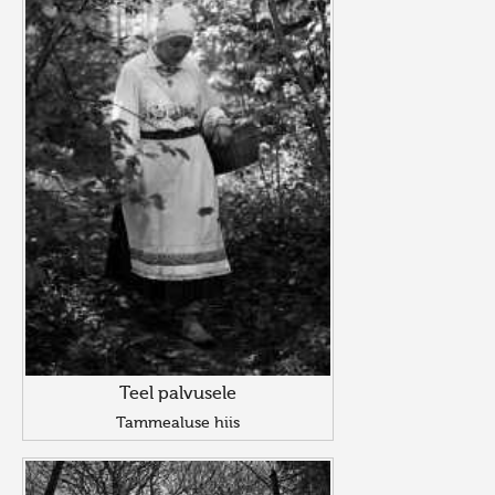
Teel palvusele
Tammealuse hiis