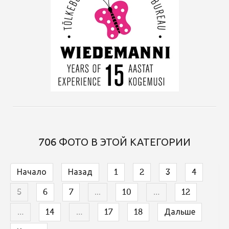
706 ФОТО В ЭТОЙ КАТЕГОРИИ
Начало
Назад
1
2
3
4
5
6
7
...
10
…
12
…
14
…
17
18
Дальше