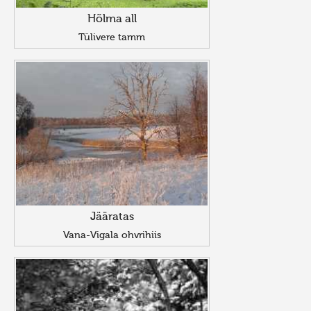
Hõlma all
Tülivere tamm
Jääratas
Vana-Vigala ohvrihiis