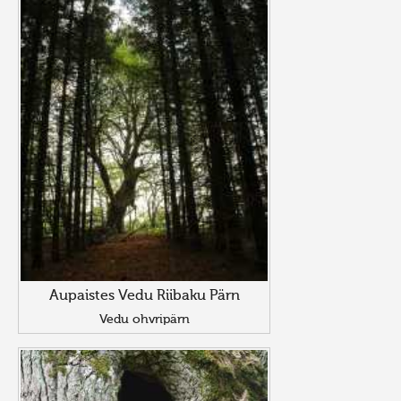
Aupaistes Vedu Riibaku Pärn
Vedu ohvripärn