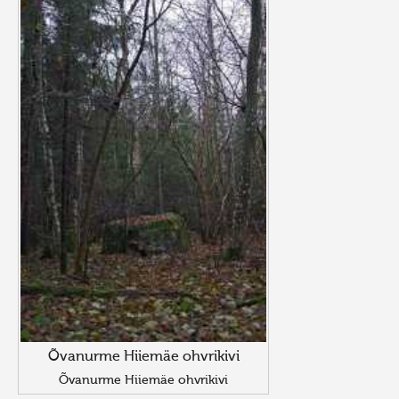
Õvanurme Hiiemäe ohvrikivi
Õvanurme Hiiemäe ohvrikivi