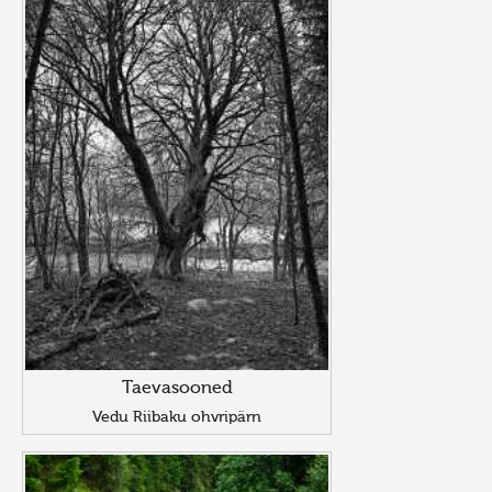
Taevasooned
Vedu Riibaku ohvripärn