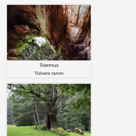
Sisemus
Tülivere tamm