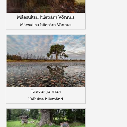
Mäesuitsu hiiepärn Võnnus
Mäesuitsu hiiepärn Võnnus
Taevas ja maa
Kallukse hiiemänd