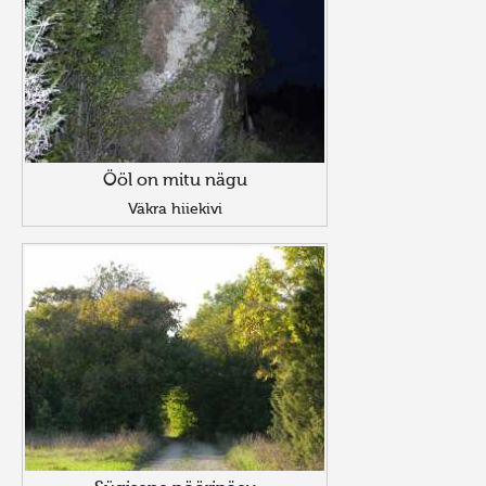
Ööl on mitu nägu
Väkra hiiekivi