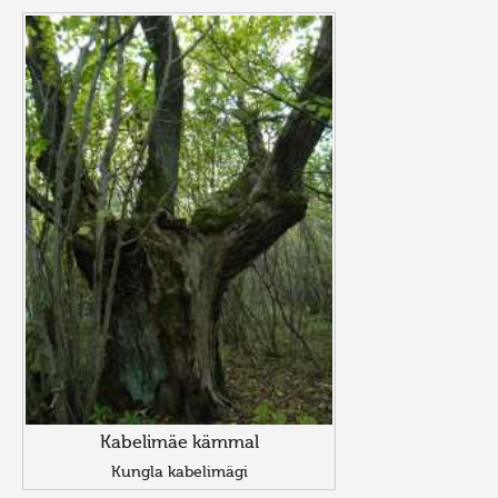
Kabelimäe kämmal
Kungla kabelimägi