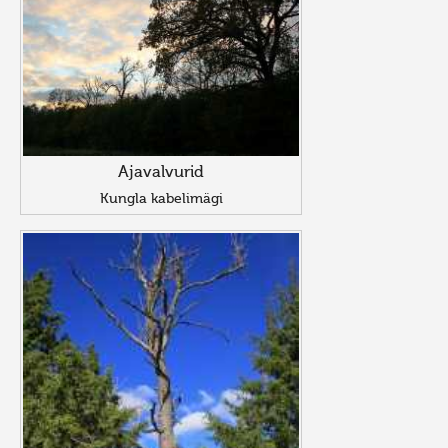
Ajavalvurid
Kungla kabelimägi