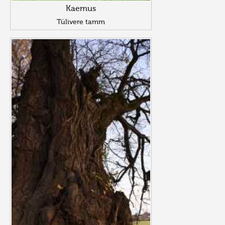
Kaemus
Tülivere tamm