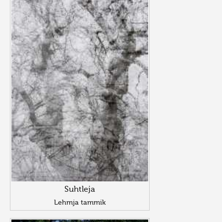
Suhtleja
Lehmja tammik