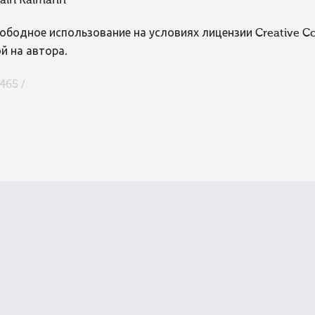
airi Kalmann
ободное использование на условиях лицензии Creative 
й на автора.
465 /