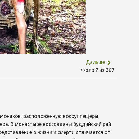
Дальше
Фото 7 из 307
 монахов, расположенную вокруг пещеры.
ещера. В монастыре воссозданы буддийский рай
редставление о жизни и смерти отличается от