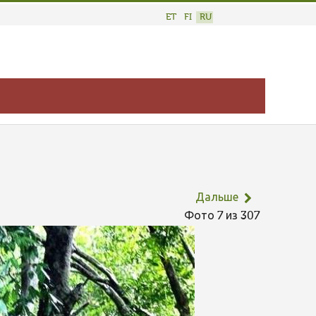
ET
FI
RU
Дальше
Фото 7 из 307