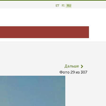
ET
FI
RU
Дальше
Фото 29 из 307