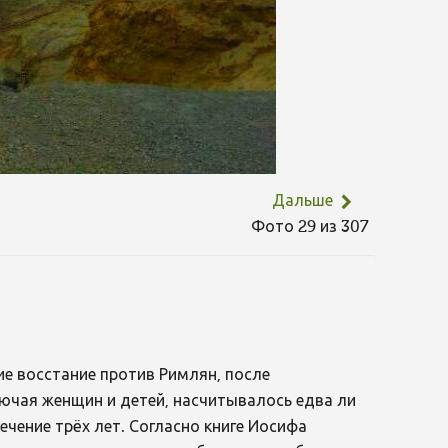
Дальше
Фото 29 из 307
шие восстание против Римлян, после
лючая женщин и детей, насчитывалось едва ли
ечение трёх лет. Согласно книге Иосифа