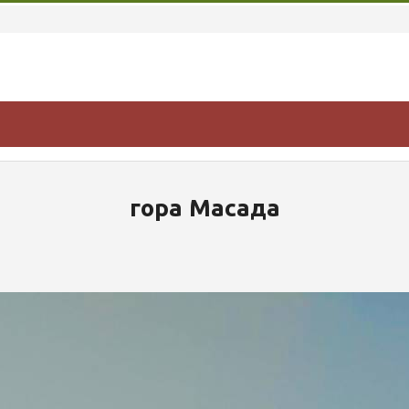
гора Масада