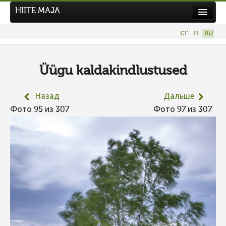
HIITE MAJA
Новости
ET
FI
RU
Фотоконкурсы
НОВЫЙ ФОТОКОНКУРС
Üügu kaldakindlustused
Hiite kuvavõistlus 2026
Назад
Дальше
ПРЕДЫДУЩИЕ КОНКУРСЫ
Фото 95 из 307
Фото 97 из 307