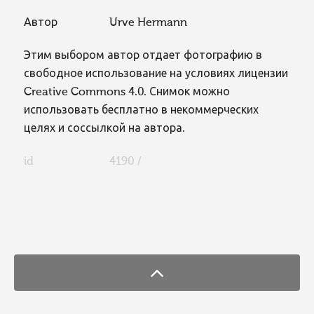
Автор
Urve Hermann
Этим выбором автор отдает фотографию в
свободное использование на условиях лицензии
Creative Commons 4.0. Снимок можно
использовать бесплатно в некоммерческих
целях и соссылкой на автора.
id
4190 /
FaLang translation system by Faboba