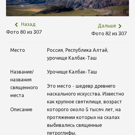
Назад
Дальше
Фото 80 из 307
Фото 82 из 307
Место
Россия, Республика Алтай,
урочище Калбак-Таш
Название/
Урочище Калбак-Таш
названия
Это место - шедевр древнего
священного
наскального искусства. Известно
места
как крупное святилище, возраст
Описание
которого около 5 тысяч лет, на
протяжении которых на скалах
выбивались священные
петроглифы.