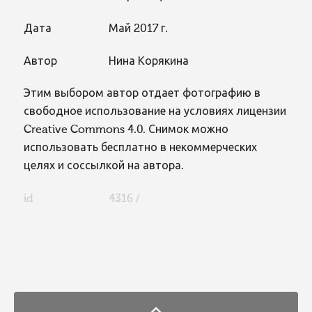
Дата
Май 2017 г.
Автор
Нина Корякина
Этим выбором автор отдает фотографию в
свободное использование на условиях лицензии
Creative Commons 4.0. Снимок можно
использовать бесплатно в некоммерческих
целях и соссылкой на автора.
id
4316 /
FaLang translation system by Faboba