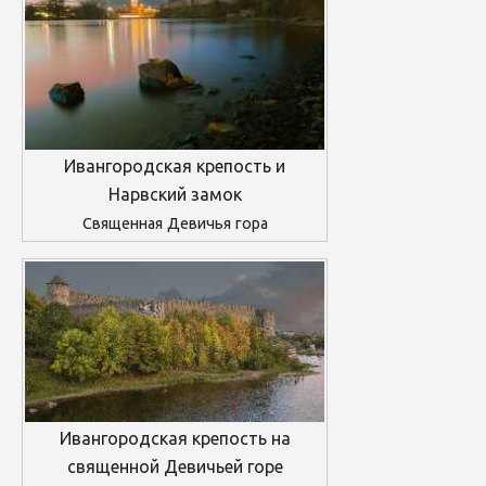
Ивангородская крепость и
Нарвский замок
Священная Девичья гора
Ивангородская крепость на
священной Девичьей горе