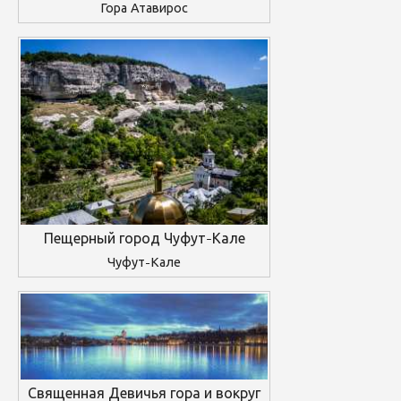
Гора Атавирос
Пещерный город Чуфут-Кале
Чуфут-Кале
Священная Девичья гора и вокруг