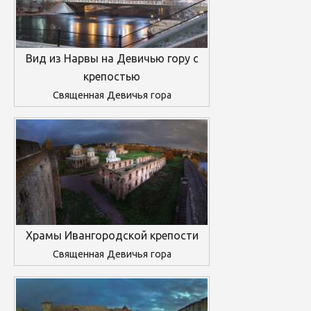
Вид из Нарвы на Девичью гору с
крепостью
Священная Девичья гора
Храмы Ивангородской крепости
Священная Девичья гора