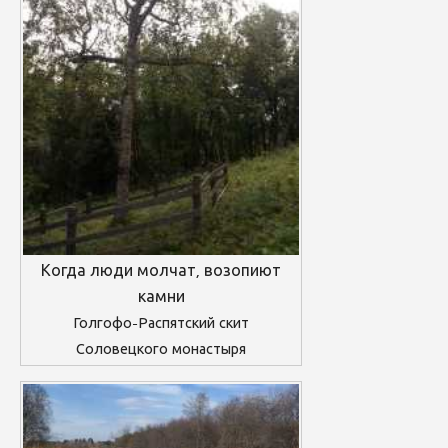
Когда люди молчат, возопиют
камни
Голгофо-Распятский скит
Соловецкого монастыря