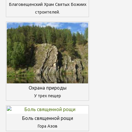
Благовещенский Храм Святых Божиих
строителей.
Охрана природы
У трех пещер
Боль священной рощи
Гора Азов