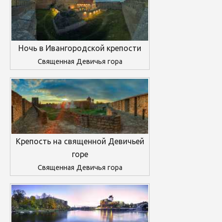
Ночь в Ивангородской крепости
Священная Девичья гора
Крепость на священной Девичьей
горе
Священная Девичья гора