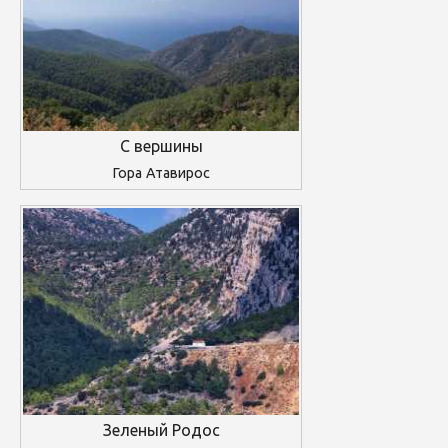
С вершины
Гора Атавирос
Зеленый Родос