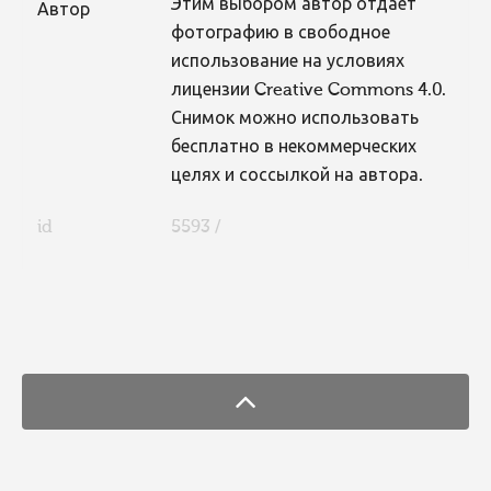
Этим выбором автор отдает
Автор
фотографию в свободное
использование на условиях
лицензии Creative Commons 4.0.
Снимок можно использовать
бесплатно в некоммерческих
целях и соссылкой на автора.
id
5593 /
FaLang translation system by Faboba