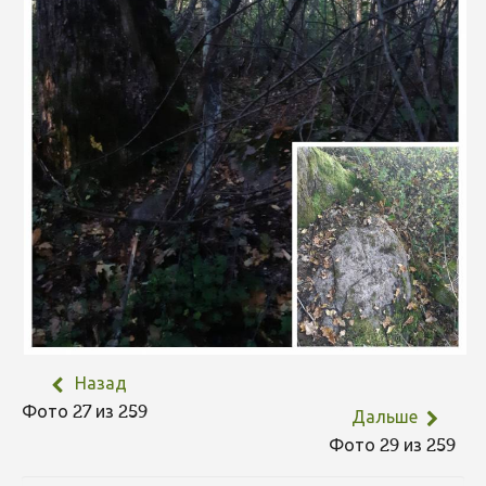
Назад
Фото 27 из 259
Дальше
Фото 29 из 259