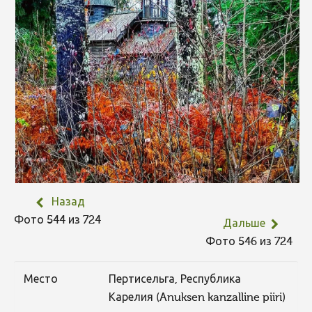
Назад
Фото 544 из 724
Дальше
Фото 546 из 724
Место
Пертисельга, Республика
Карелия (Anuksen kanzalline piiri)