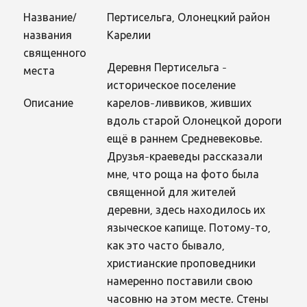
Название/
Пертисельга, Олонецкий район
названия
Карелии
священного
Деревня Пертисельга -
места
историческое поселение
Описание
карелов-ливвиков, живших
вдоль старой Олонецкой дороги
ещё в раннем Средневековье.
Друзья-краеведы рассказали
мне, что роща на фото была
священной для жителей
деревни, здесь находилось их
языческое капище. Потому-то,
как это часто бывало,
христианские проповедники
намеренно поставили свою
часовню на этом месте. Стены