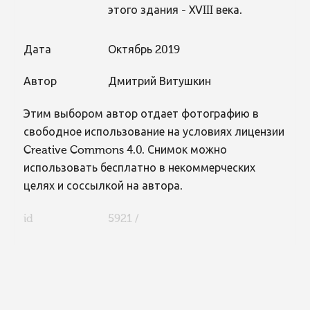
этого здания - XVIII века.
Дата
Октябрь 2019
Автор
Дмитрий Витушкин
Этим выбором автор отдает фотографию в
свободное использование на условиях лицензии
Creative Commons 4.0. Снимок можно
использовать бесплатно в некоммерческих
целях и соссылкой на автора.
id
5921 /
FaLang translation system by Faboba