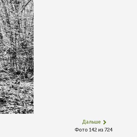
Дальше
Фото 142 из 724