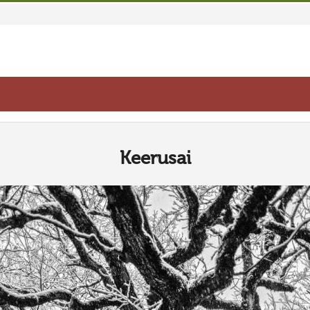
Keerusai