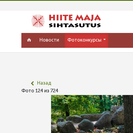
Новости
Фотоконкурсы
Назад
Фото 124 из 724