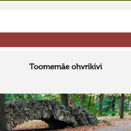
Toomemäe ohvrikivi