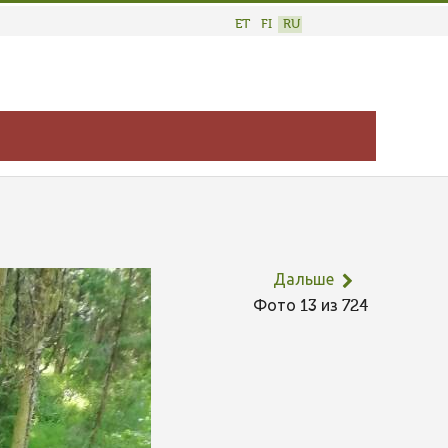
ET
FI
RU
Дальше
Фото 13 из 724