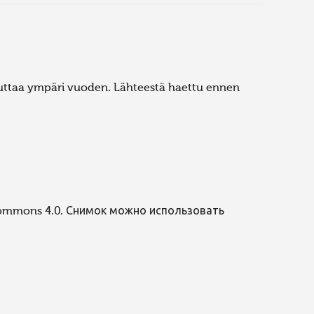
puttaa ympäri vuoden. Lähteestä haettu ennen
Commons 4.0. Снимок можно использовать