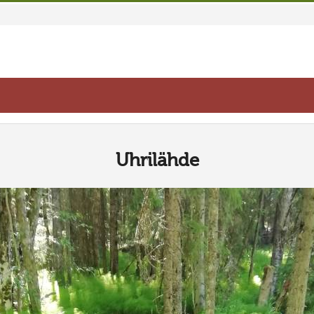
Uhrilähde