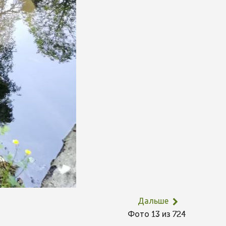
Дальше
Фото 13 из 724