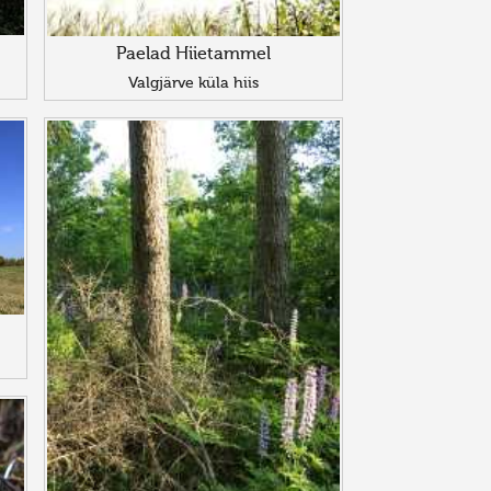
Paelad Hiietammel
Valgjärve küla hiis