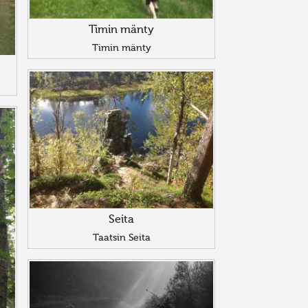
Timin mänty
Timin mänty
Seita
Taatsin Seita