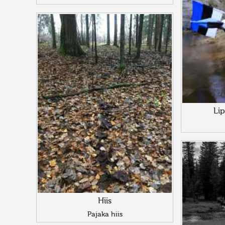
Li
Hiis
Pajaka hiis