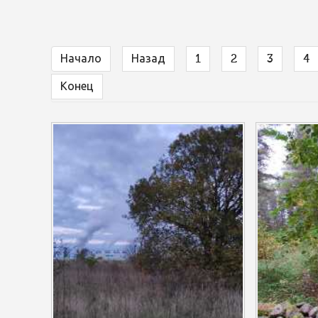
Начало
Назад
1
2
3
4
Конец