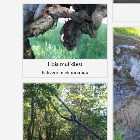
Hoia mul käest
Palivere hiiekünnapuu