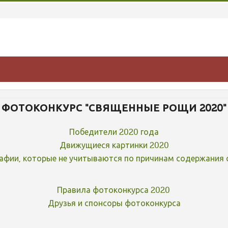
ФОТОКОНКУРС "СВЯЩЕННЫЕ РОЩИ 2020"
Победители 2020 года
Движущиеся картинки 2020
афии, которые не учитываются по причинам содержания 
Правила фотоконкурса 2020
Друзья и спонсоры фотоконкурса