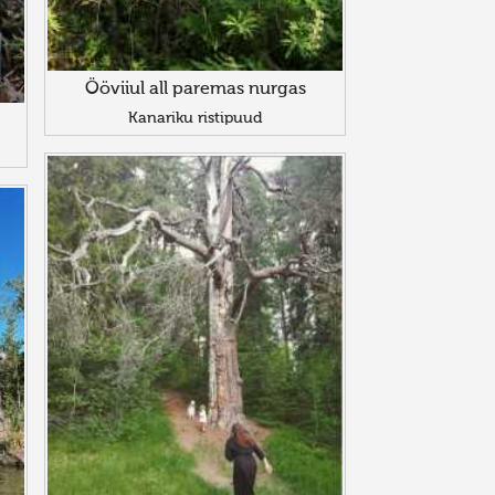
Ööviiul all paremas nurgas
Kanariku ristipuud