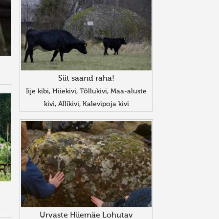
Siit saand raha!
Iije kibi, Hiiekivi, Tõllukivi, Maa-aluste
kivi, Allikivi, Kalevipoja kivi
Urvaste Hiiemäe Lohutav