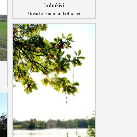
Lohukivi
Urvaste Hiiemäe Lohukivi