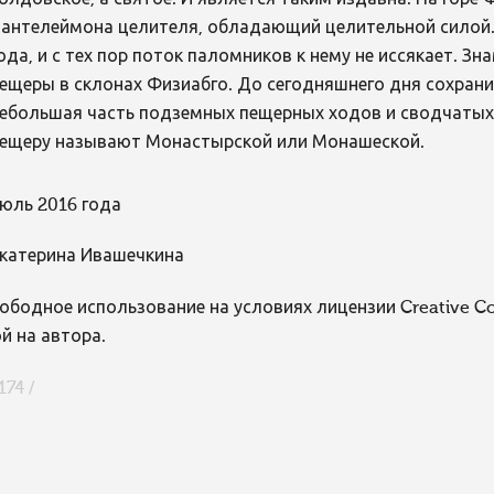
антелеймона целителя, обладающий целительной силой. 
ода, и с тех пор поток паломников к нему не иссякает. 
ещеры в склонах Физиабго. До сегодняшнего дня сохрани
ебольшая часть подземных пещерных ходов и сводчатых 
ещеру называют Монастырской или Монашеской.
юль 2016 года
катерина Ивашечкина
ободное использование на условиях лицензии Creative 
й на автора.
174 /