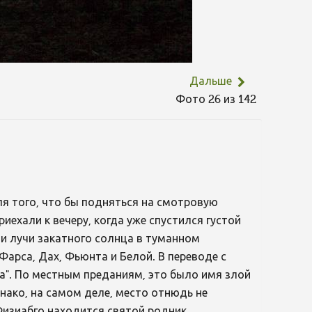
Дальше
Фото 26 из 142
я того, что бы подняться на смотровую
ехали к вечеру, когда уже спустился густой
и лучи закатного солнца в туманном
Фарса, Дах, Фьюнта и Белой. В переводе с
на". По местным преданиям, это было имя злой
нако, на самом деле, место отнюдь не
 Физиабго находится святой родник