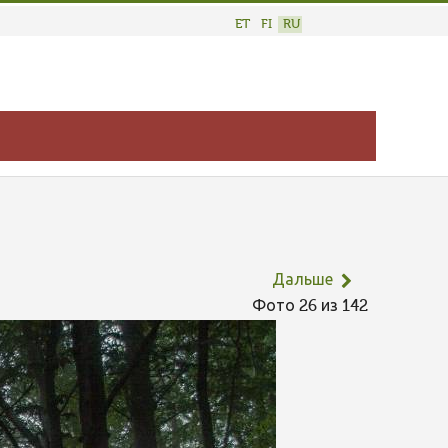
ET
FI
RU
Дальше
Фото 26 из 142