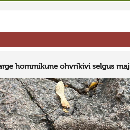
arge hommikune ohvrikivi selgus maj