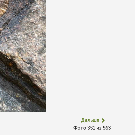
Дальше
Фото 351 из 563