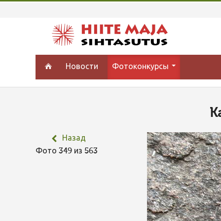
Новости
Фотоконкурсы
K
Назад
Фото 349 из 563