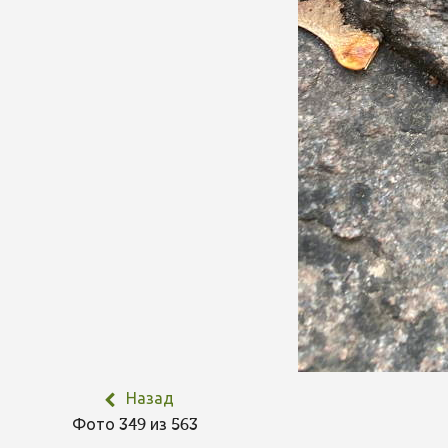
Назад
Фото 349 из 563