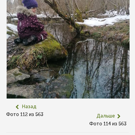
Назад
Фото 112 из 563
Дальше
Фото 114 из 563