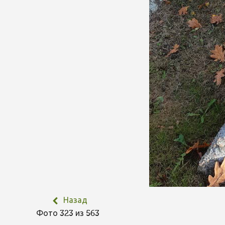
Назад
Фото 323 из 563