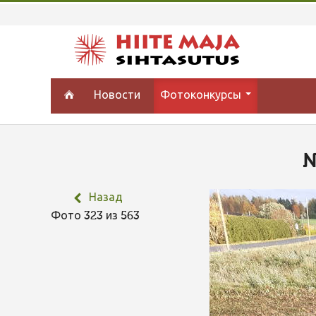
Новости
Фотоконкурсы
N
Назад
Фото 323 из 563