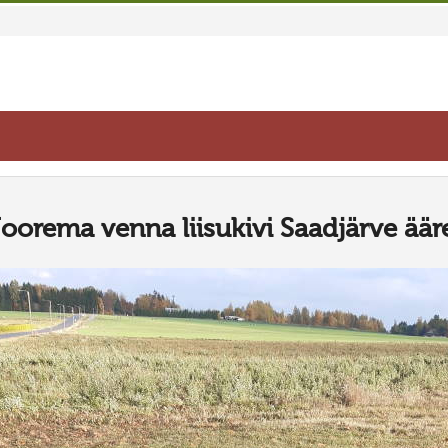
oorema venna liisukivi Saadjärve äär