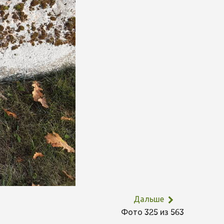
Дальше
Фото 325 из 563