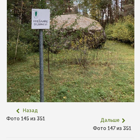
Назад
Фото 145 из 351
Дальше
Фото 147 из 351