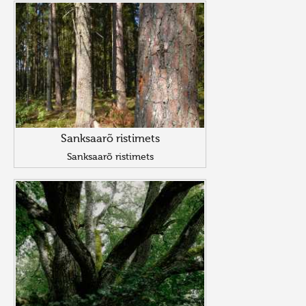
Sanksaarõ ristimets
Sanksaarõ ristimets