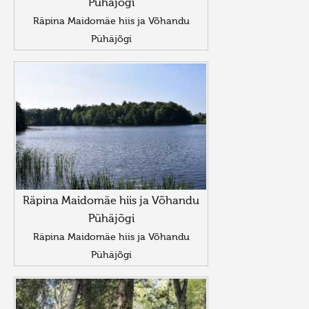
Pühäjõgi
Räpina Maidomäe hiis ja Võhandu
Pühäjõgi
Räpina Maidomäe hiis ja Võhandu
Pühäjõgi
Räpina Maidomäe hiis ja Võhandu
Pühäjõgi