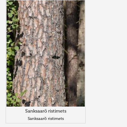
Sanksaarõ ristimets
Sanksaarõ ristimets