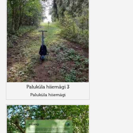
Paluküla hiiemägi 3
Paluküla hiiemägi