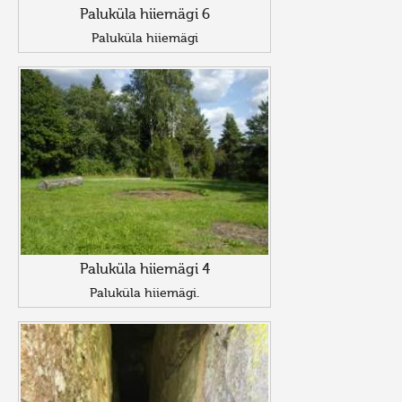
Paluküla hiiemägi 6
Paluküla hiiemägi
Paluküla hiiemägi 4
Paluküla hiiemägi.