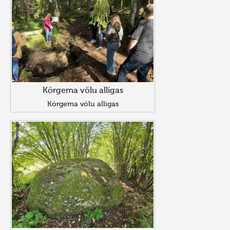
Körgema völu alligas
Körgema völu alligas