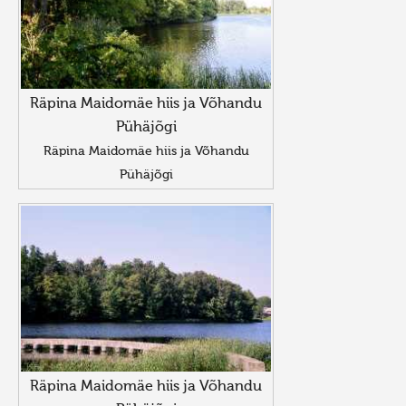
Räpina Maidomäe hiis ja Võhandu
Pühäjõgi
Räpina Maidomäe hiis ja Võhandu
Pühäjõgi
Räpina Maidomäe hiis ja Võhandu