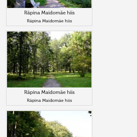
Räpina Maidomäe hiis
Räpina Maidomäe hiis
Räpina Maidomäe hiis
Räpina Maidomäe hiis