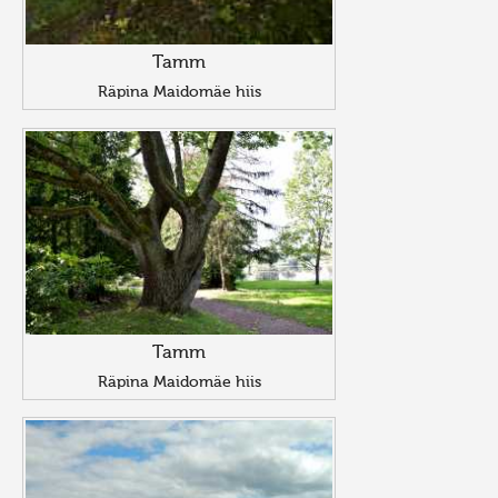
Tamm
Räpina Maidomäe hiis
Tamm
Räpina Maidomäe hiis