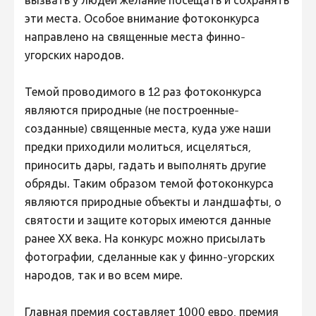
вызвать у людей желание посещать и сохранять
эти места. Особое внимание фотоконкурса
направлено на священные места финно-
угорских народов.
Темой проводимого в 12 раз фотоконкурса
являются природные (не построенные-
созданные) священные места, куда уже наши
предки приходили молиться, исцеляться,
приносить дары, гадать и выполнять другие
обряды. Таким образом темой фотоконкурса
являются природные объекты и ландшафты, о
святости и защите которых имеются данные
ранее ХХ века. На конкурс можно присылать
фотографии, сделанные как у финно-угорских
народов, так и во всем мире.
Главная премия составляет 1000 евро, премия