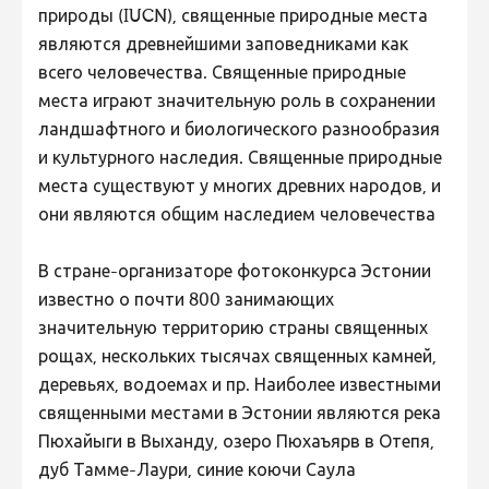
природы (IUCN), священные природные места
являются древнейшими заповедниками как
всего человечества. Священные природные
места играют значительную роль в сохранении
ландшафтного и биологического разнообразия
и культурного наследия. Священные природные
места существуют у многих древних народов, и
они являются общим наследием человечества
В стране-организаторе фотоконкурса Эстонии
известно о почти 800 занимающих
значительную территорию страны священных
рощах, нескольких тысячах священных камней,
деревьях, водоемах и пр. Наиболее известными
священными местами в Эстонии являются река
Пюхайыги в Выханду, озеро Пюхаъярв в Отепя,
дуб Тамме-Лаури, синие коючи Саула