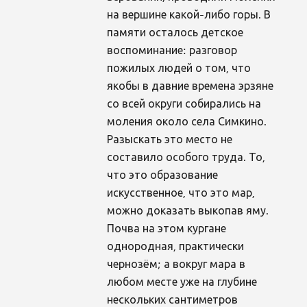
на вершине какой-либо горы. В
памяти осталось детское
воспоминание: разговор
пожилых людей о том, что
якобы в давние времена эрзяне
со всей округи собирались на
моления около села Симкино.
Разыскать это место не
составило особого труда. То,
что это образование
искусственное, что это мар,
можно доказать выкопав яму.
Почва на этом кургане
однородная, практически
чернозём; а вокруг мара в
любом месте уже на глубине
нескольких сантиметров