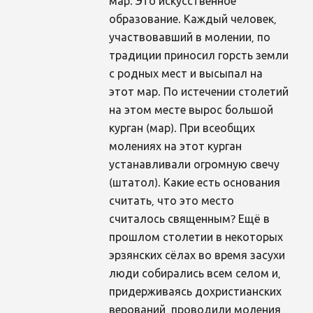
мар. Это искусственное
образование. Каждый человек,
участвовавший в молении, по
традиции приносил горсть земли
с родных мест и высыпал на
этот мар. По истечении столетий
на этом месте вырос большой
курган (мар). При всеобщих
молениях на этот курган
устанавливали огромную свечу
(штатол). Какие есть основания
считать, что это место
считалось священным? Ещё в
прошлом столетии в некоторых
эрзянских сёлах во время засухи
люди собирались всем селом и,
придерживаясь дохристианских
верований, проводили моления