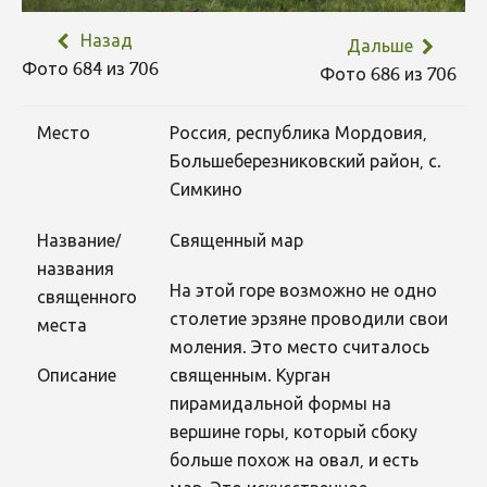
Назад
Дальше
Фото 684 из 706
Фото 686 из 706
Место
Россия, республика Мордовия,
Большеберезниковский район, с.
Симкино
Название/
Священный мар
названия
На этой горе возможно не одно
священного
столетие эрзяне проводили свои
места
моления. Это место считалось
Описание
священным. Курган
пирамидальной формы на
вершине горы, который сбоку
больше похож на овал, и есть