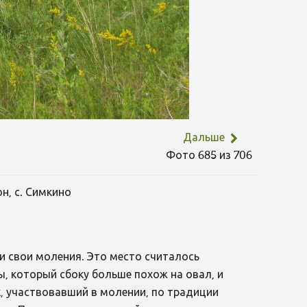
Дальше
Фото 685 из 706
н, с. Симкино
и свои моления. Это место считалось
, который сбоку больше похож на овал, и
к, участвовавший в молении, по традиции