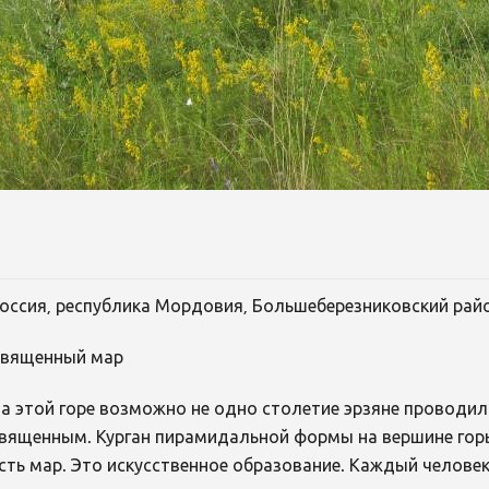
оссия, республика Мордовия, Большеберезниковский райо
вященный мар
а этой горе возможно не одно столетие эрзяне проводил
вященным. Курган пирамидальной формы на вершине горы
сть мар. Это искусственное образование. Каждый челове