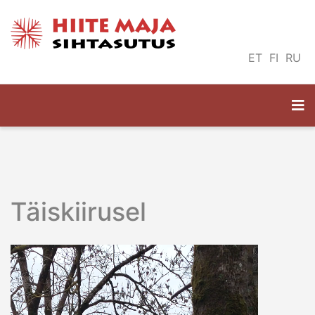
ET
FI
RU
Täiskiirusel