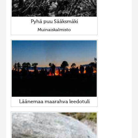
Pyhä puu Sääksmäki
Muinaiskalmisto
Läänemaa maarahva leedotuli