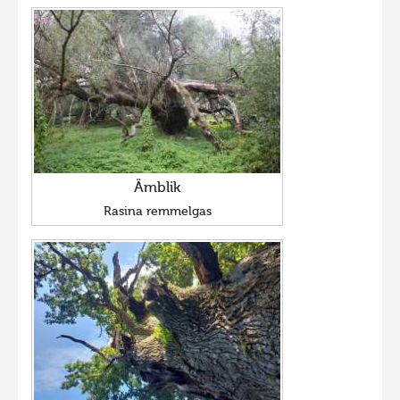
Ämblik
Rasina remmelgas