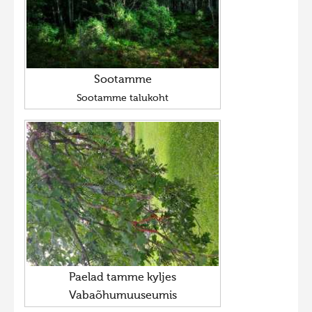
Sootamme
Sootamme talukoht
Paelad tamme kyljes
Vabaõhumuuseumis