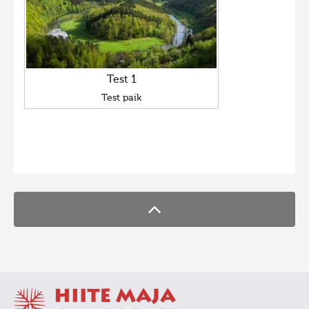
Test 1
Test paik
FaLang translation system by Faboba