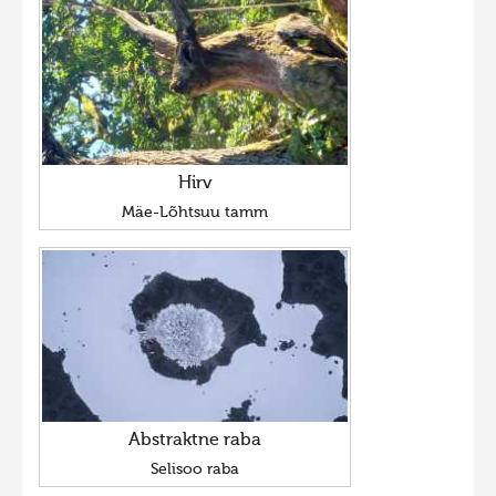
Hirv
Mäe-Lõhtsuu tamm
Abstraktne raba
Selisoo raba