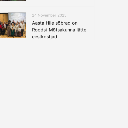
24 November 2025
Aasta Hiie sõbrad on
Roodsi-Mõtsakunna lätte
eestkostjad