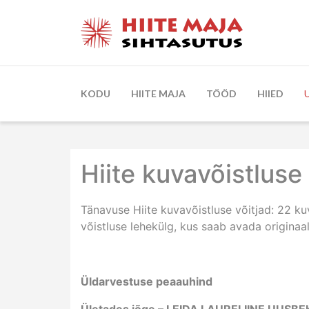
KODU
HIITE MAJA
TÖÖD
HIIED
Hiite kuvavõistluse
Tänavuse Hiite kuvavõistluse võitjad: 22 ku
võistluse lehekülg, kus saab avada originaal
Üldarvestuse peaauhind