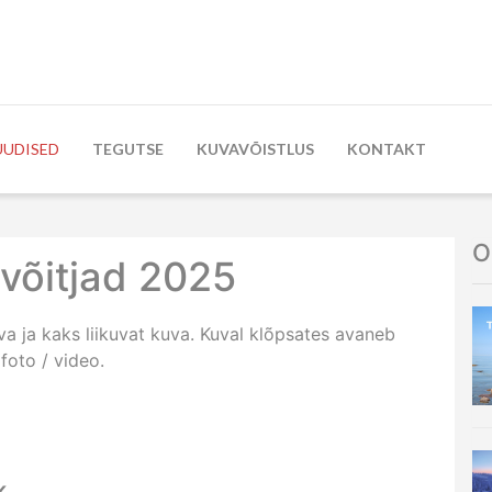
UUDISED
TEGUTSE
KUVAVÕISTLUS
KONTAKT
O
 võitjad 2025
va ja kaks liikuvat kuva. Kuval klõpsates avaneb
foto / video.