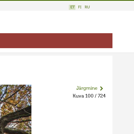
ET
FI
RU
Järgmine
Kuva 100 / 724