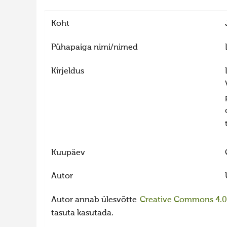
Koht
Pühapaiga nimi/nimed
Kirjeldus
Kuupäev
Autor
Autor annab ülesvõtte
Creative Commons 4.0 l
tasuta kasutada.