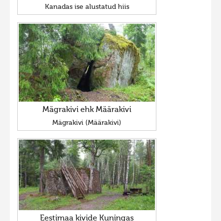
Kanadas ise alustatud hiis
Mägrakivi ehk Määrakivi
Mägrakivi (Määrakivi)
Eestimaa kivide Kuningas