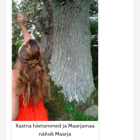
Kastna hiietammed ja Maarjamaa
näitsik Maarja