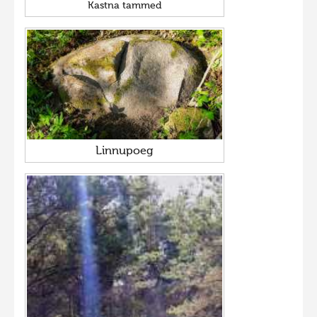
Kastna tammed
Linnupoeg