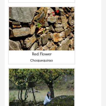
Red Flower
Choquequirao