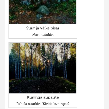
Suur ja väike pisar
Mari nutukivi
Kuninga aupaiste
Pahkla suurkivi (Kivide kuningas)