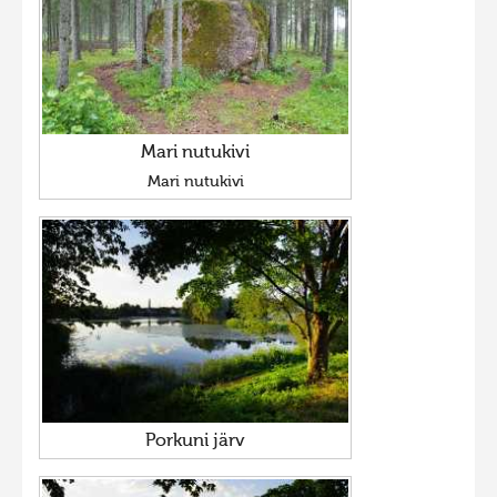
Mari nutukivi
Mari nutukivi
Porkuni järv