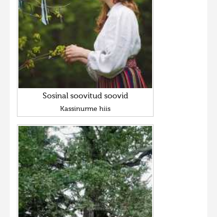
Sosinal soovitud soovid
Kassinurme hiis