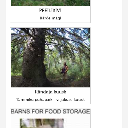
PREILIKIVI
Kärde mägi
Rändaja kuusk
Tammiku pühapaik - viljakuse kuusk