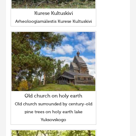
Kurese Kultuskivi
Arheoloogiamälestis Kurese Kultuskivi
Old church on holy earth
Old church surrounded by century-old
pine trees on holy earth lake
Yuksovskogo