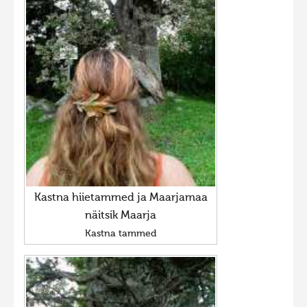
Kastna hiietammed ja Maarjamaa
näitsik Maarja
Kastna tammed