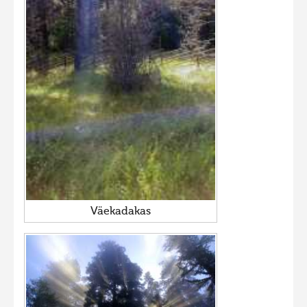
Väekadakas