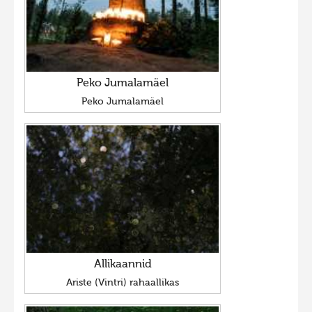
Peko Jumalamäel
Peko Jumalamäel
Allikaannid
Ariste (Vintri) rahaallikas