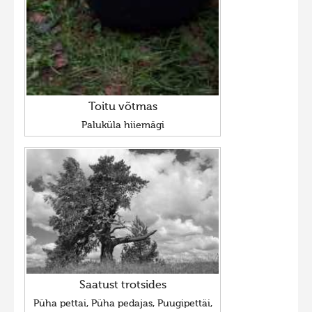
Toitu võtmas
Paluküla hiiemägi
Saatust trotsides
Püha pettai, Püha pedajas, Puugipettäi,