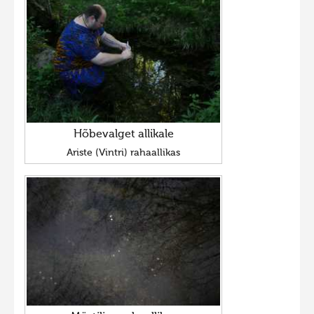
Hõbevalget allikale
Ariste (Vintri) rahaallikas