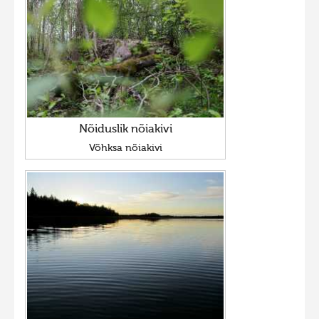
Nõiduslik nõiakivi
Võhksa nõiakivi