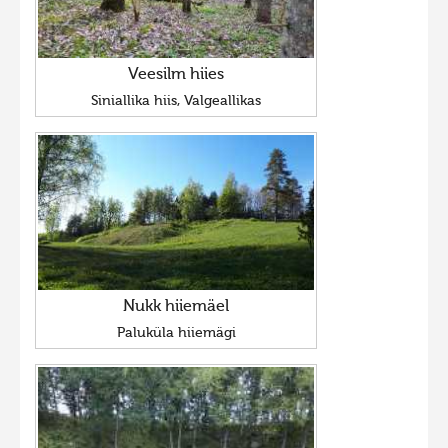
Veesilm hiies
Siniallika hiis, Valgeallikas
Nukk hiiemäel
Paluküla hiiemägi