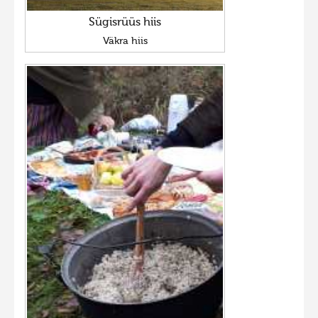
Sügisrüüs hiis
Väkra hiis