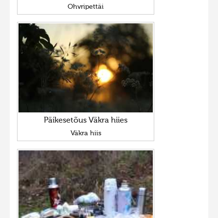
Ohvripettäi
Päikesetõus Väkra hiies
Väkra hiis