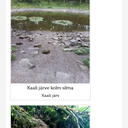
Kaali järve kolm silma
Kaali järv