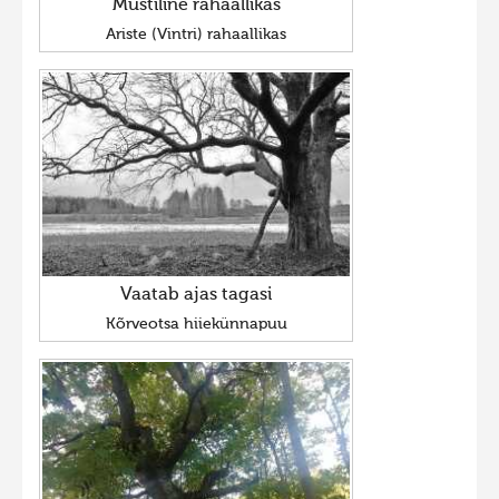
Müstiline rahaallikas
Ariste (Vintri) rahaallikas
Vaatab ajas tagasi
Kõrveotsa hiiekünnapuu