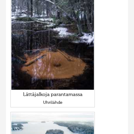
Lättäjalkoja parantamassa
Uhrilähde