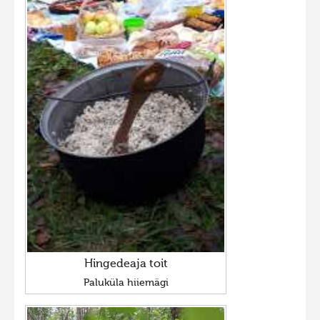
Hingedeaja toit
Paluküla hiiemägi