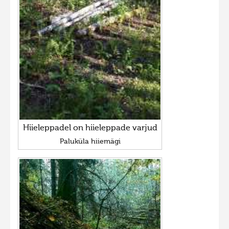
Hiieleppadel on hiieleppade varjud
Paluküla hiiemägi