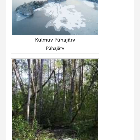
Külmuv Pühajärv
Pühajärv