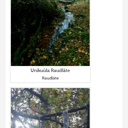
Unikuüla Raudläte
Raudläte