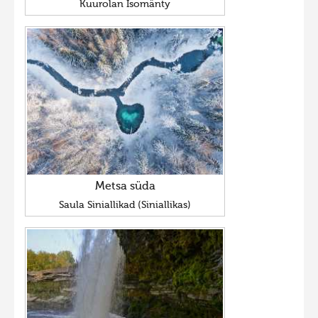
Kuurolan Isomänty
Metsa süda
Saula Siniallikad (Siniallikas)