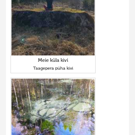
Meie küla kivi
Taagepera püha kivi