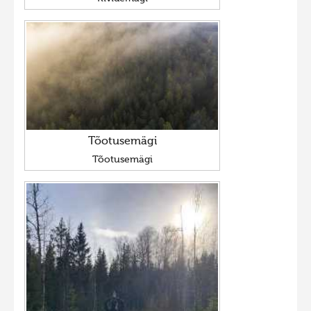
Tõotusemägi
Tõotusemägi