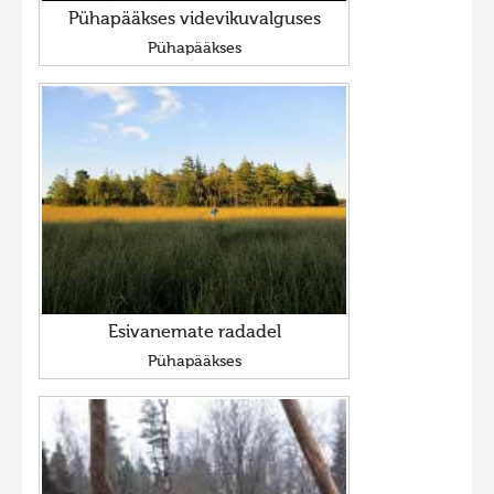
Pühapääkses videvikuvalguses
Pühapääkses
Esivanemate radadel
Pühapääkses