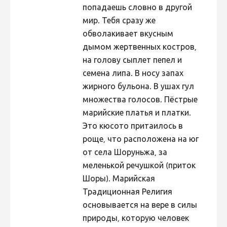
попадаешь словно в другой
мир. Тебя сразу же
обволакивает вкусным
дымом жертвенных костров,
на голову сыплет пепел и
семена липа. В носу запах
жирного бульона. В ушах гул
множества голосов. Пёстрые
марийские платья и платки.
Это кюсото притаилось в
роще, что расположена на юг
от села Шоруньжа, за
меленькой речушкой (приток
Шоры). Марийская
Традиционная Религия
основывается на вере в силы
природы, которую человек