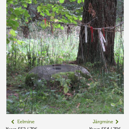
Eelmine
Järgmine