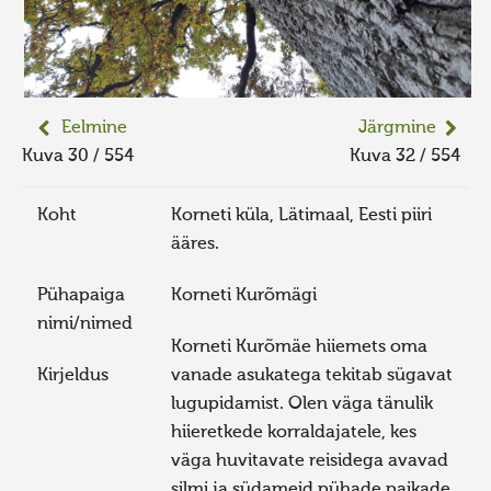
Eelmine
Järgmine
Kuva 30 / 554
Kuva 32 / 554
Koht
Korneti küla, Lätimaal, Eesti piiri
ääres.
Pühapaiga
Korneti Kurõmägi
nimi/nimed
Korneti Kurõmäe hiiemets oma
Kirjeldus
vanade asukatega tekitab sügavat
lugupidamist. Olen väga tänulik
hiieretkede korraldajatele, kes
väga huvitavate reisidega avavad
silmi ja südameid pühade paikade