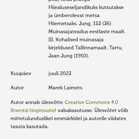
Hiiealuseseljandikuks kutsutakse
ja ümberolevat metsa
Hiiemetsaks. Jung, 153 (36)
Muinasajateadus eestlaste maalt.
III. Kohalised muinasaja
kirjeldused Tallinnamaalt. Tartu,
Jaan Jung (1910).
Kuupäev
juuli 2023
Autor
Marek Laimets
Autor annab ülesvõtte
Creative Commons 4.0
litsentsi tingimustel
vabakasutusse. Ülesvõtet võib
mittetulunduslikel eesmärkidel ja autorile viidates
tasuta kasutada.