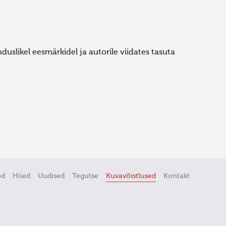
uslikel eesmärkidel ja autorile viidates tasuta
öd
Hiied
Uudised
Tegutse
Kuvavõistlused
Kontakt