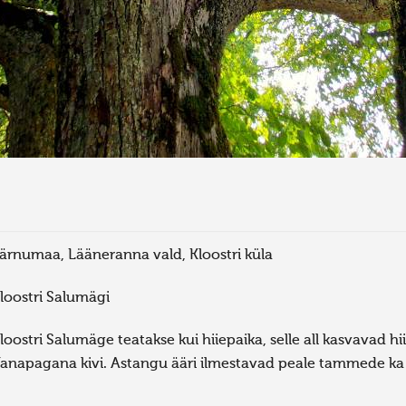
ärnumaa, Lääneranna vald, Kloostri küla
loostri Salumägi
loostri Salumäge teatakse kui hiiepaika, selle all kasvavad 
anapagana kivi. Astangu ääri ilmestavad peale tammede ka