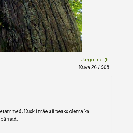
Järgmine
Kuva 26 / 508
hiietammed. Kuskil mäe all peaks olema ka
 pärnad.