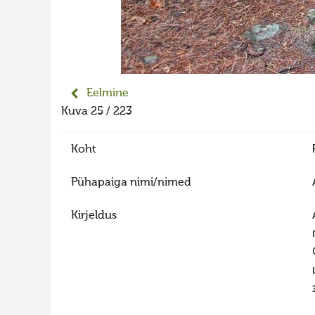
Eelmine
Kuva 25 / 223
Koht
Pühapaiga nimi/nimed
Kirjeldus