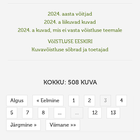
2024. aasta võitjad
2024. a liikuvad kuvad
2024. a kuvad, mis ei vasta võistluse teemale
VõISTLUSE EESKIRI
Kuvavõistluse sõbrad ja toetajad
KOKKU: 508 KUVA
Algus
« Eelmine
1
2
3
4
5
7
8
...
…
12
13
Järgmine »
Viimane »»