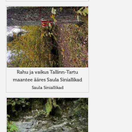
Rahu ja vaikus Tallinn-Tartu
maantee ääres Saula Siniallikad
Saula Siniallikad