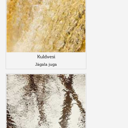
Kuldvesi
Jägala juga