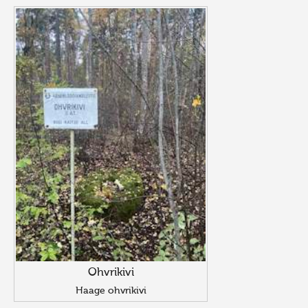
Ohvrikivi
Haage ohvrikivi