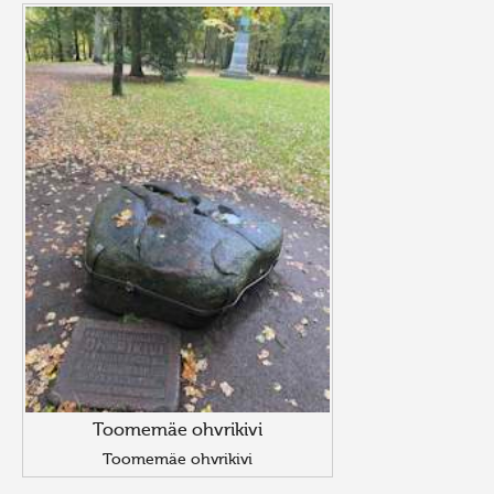
Toomemäe ohvrikivi
Toomemäe ohvrikivi