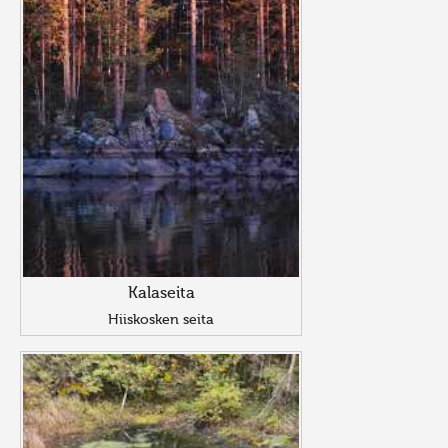
Kalaseita
Hiiskosken seita