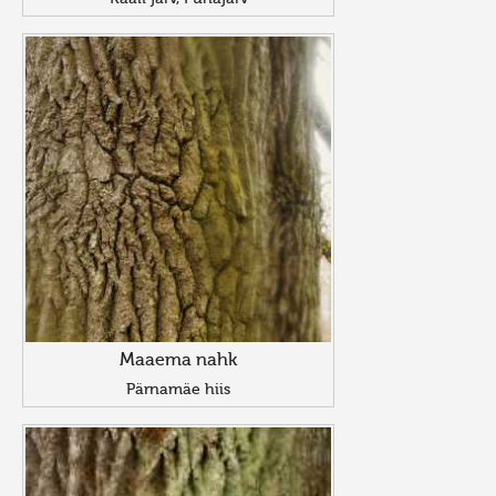
Maaema nahk
Pärnamäe hiis