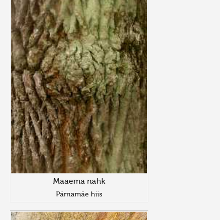
Maaema nahk
Pärnamäe hiis