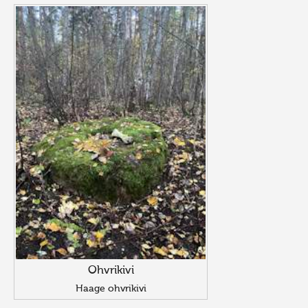
Ohvrikivi
Haage ohvrikivi