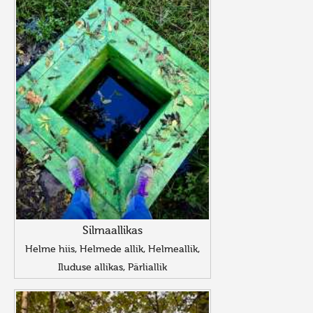
Silmaallikas
Helme hiis, Helmede allik, Helmeallik,
Iluduse allikas, Pärliallik