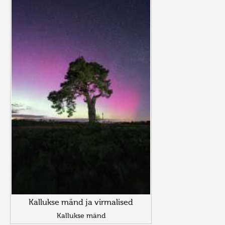
Kallukse mänd ja virmalised
Kallukse mänd