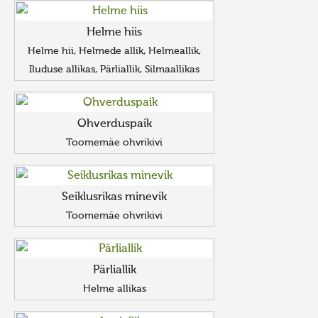
Helme hiis
Helme hii, Helmede allik, Helmeallik,
Iluduse allikas, Pärliallik, Silmaallikas
Ohverduspaik
Toomemäe ohvrikivi
Seiklusrikas minevik
Toomemäe ohvrikivi
Pärliallik
Helme allikas