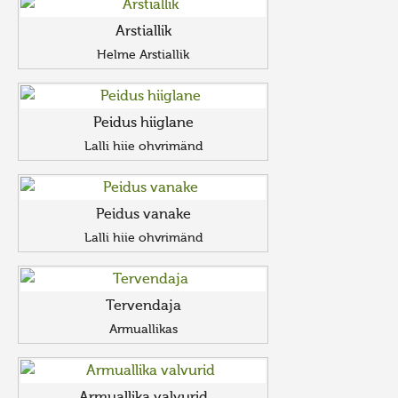
Arstiallik
Helme Arstiallik
Peidus hiiglane
Lalli hiie ohvrimänd
Peidus vanake
Lalli hiie ohvrimänd
Tervendaja
Armuallikas