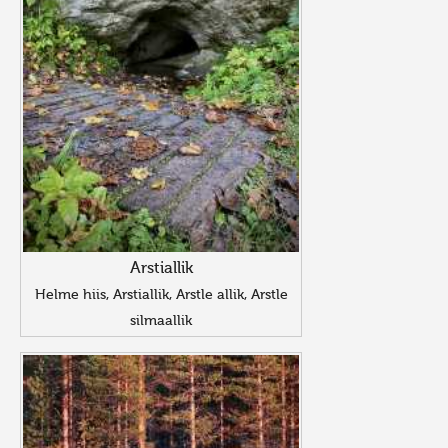
Arstiallik
Helme hiis, Arstiallik, Arstle allik, Arstle
silmaallik