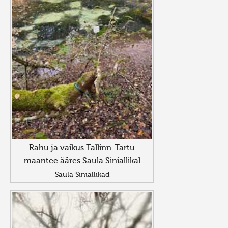
Rahu ja vaikus Tallinn-Tartu
maantee ääres Saula Siniallikal
Saula Siniallikad