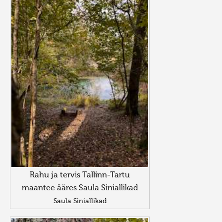
Rahu ja tervis Tallinn-Tartu
maantee ääres Saula Siniallikad
Saula Siniallikad