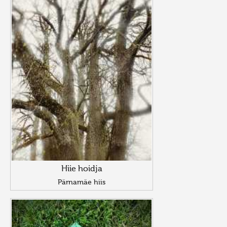
Hiie hoidja
Pärnamäe hiis