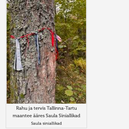
Rahu ja tervis Tallinna-Tartu
maantee ääres Saula Siniallikad
Saula siniallikad