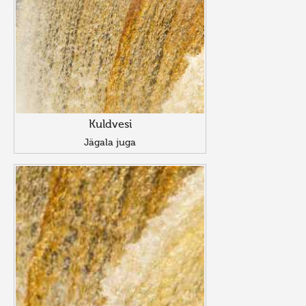
Kuldvesi
Jägala juga